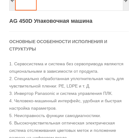
AG 450D Упаковочная машина
ОСНОВНЫЕ ОСОБЕННОСТИ ИСПОЛНЕНИЯ И
СТРУКТУРЫ
1. Сервосистема и система без сервопривода являются
опциональными в зависимости от продукта.
2. Специально обработанная уплотнительная часть для
чувствительной пленки: PE, LDPE и т. Д.
3. Инвертор Panasonic и система управления ПЛК.
4. Человеко-машинный интерфейс, удобная и быстрая
настройка параметров.
5. Неисправность функции самодиагностики.
6. Высокочувствительная оптическая электрическая
система отслеживания цветовых меток и положение
разреза на цифровом входе,