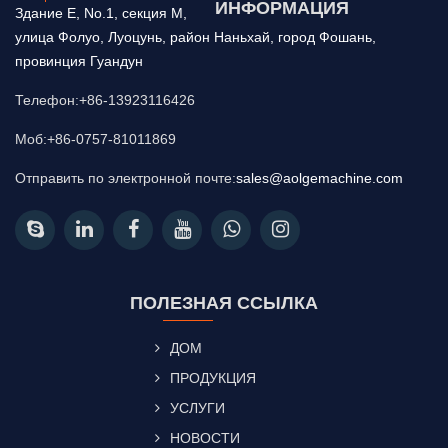
ИНФОРМАЦИЯ
Здание E, No.1, секция M,
улица Фолуо, Луоцунь, район Наньхай, город Фошань,
провинция Гуандун
Телефон:+86-13923116426
Моб:+86-0757-81011869
Отправить по электронной почте:
sales@aolgemachine.com
ПОЛЕЗНАЯ ССЫЛКА
ДОМ
ПРОДУКЦИЯ
УСЛУГИ
НОВОСТИ