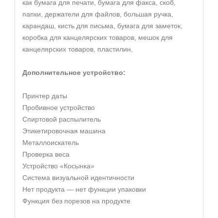
как бумага для печати, бумага для факса, скоб,
папки, держатели для файлов, большая ручка,
карандаш, кисть для письма, бумага для заметок,
коробка для канцелярских товаров, мешок для
канцелярских товаров, пластилин,
Дополнительное устройство:
Принтер даты
Пробивное устройство
Спиртовой распылитель
Этикетировочная машина
Металлоискатель
Проверка веса
Устройство «Косынка»
Система визуальной идентичности
Нет продукта — нет функции упаковки
Функция без порезов на продукте
автоматическая машина для упаковки снеков