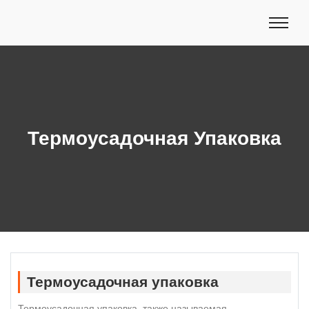
Термоусадочная Упаковка
Термоусадочная упаковка
Термоусадочная упаковка, также называемая