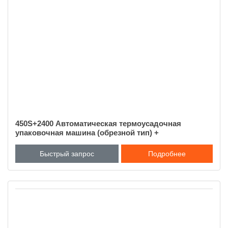
450S+2400 Автоматическая термоусадочная
упаковочная машина (обрезной тип) +
термоусадочная печь
Быстрый запрос
Подробнее